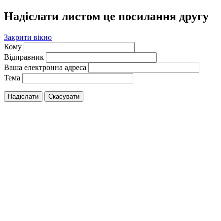
Надіслати листом це посилання другу
Закрити вікно
Кому
Відправник
Ваша електронна адреса
Тема
Надіслати
Скасувати