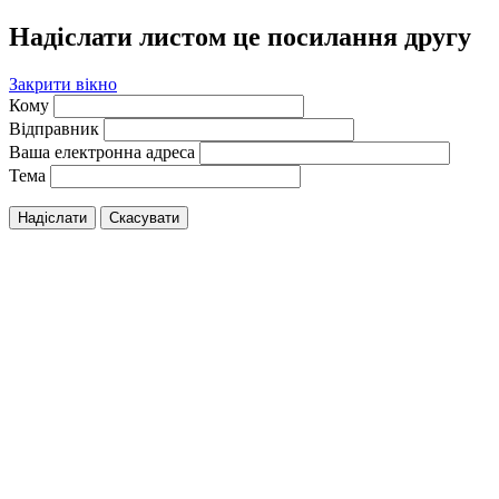
Надіслати листом це посилання другу
Закрити вікно
Кому
Відправник
Ваша електронна адреса
Тема
Надіслати
Скасувати