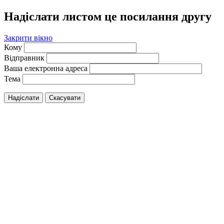
Надіслати листом це посилання другу
Закрити вікно
Кому
Відправник
Ваша електронна адреса
Тема
Надіслати
Скасувати