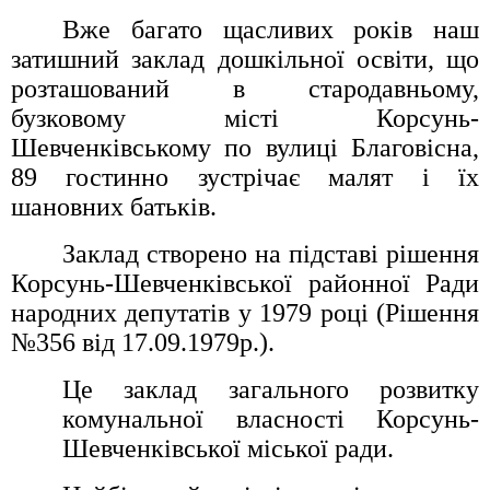
Вже багато щасливих років наш
затишний заклад дошкільної освіти, що
розташований в стародавньому,
бузковому місті Корсунь-
Шевченківському по вулиці Благовісна,
89 гостинно зустрічає малят і їх
шановних батьків.
Заклад створено
на підставі рішення
Корсунь-Шевченківської районної Ради
народних депутатів у 1979 році (Рішення
№356 від 17.09.1979р.).
Це заклад загального розвитку
комунальної власності Корсунь-
Шевченківської міської ради.