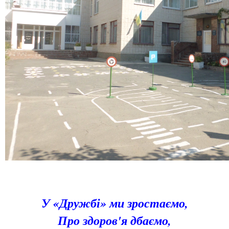
У «Дружбі» ми зростаємо,
Про здоров'я дбаємо,