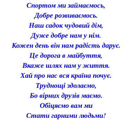
Спортом ми займаємось,
Добре розвиваємось.
Наш садок чудовий дім,
Дуже добре нам у нім.
Кожен день він нам радість дарує.
Це дорога в майбуття,
Вкаже шлях нам у життя.
Хай про нас вся країна почує.
Труднощі здолаємо,
Бо вірних друзів маємо.
Обіцяємо вам ми
Стати гарними людьми!