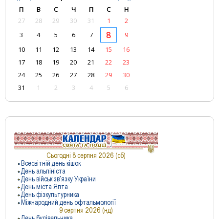
П
В
С
Ч
П
С
Н
27
28
29
30
31
1
2
8
3
4
5
6
7
9
10
11
12
13
14
15
16
17
18
19
20
21
22
23
24
25
26
27
28
29
30
31
1
2
3
4
5
6