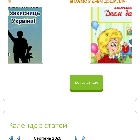
ВІТАЄМО З ДНЕМ ДОШКІЛЛЯ !
1
2
3
4
5
Детальніше
Календар статей
Серпень
2026