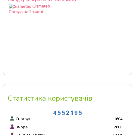
Gismeteo
Погода на 2 тижні
Статистика користувачів
Сьогодні
1604
Вчора
2608
На цьому тижні
13348