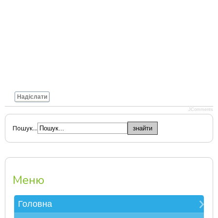
Надіслати
JComments
Пошук...
Меню
Головна