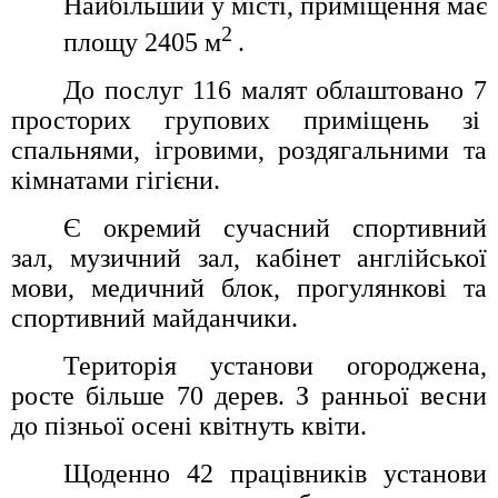
Найбільший у місті,
приміщення має
2
площу 2405 м
.
До послуг 116
малят
облаштовано 7
просторих групових приміщень зі
спальнями, ігровими, роздягальними та
кімнатами гігієни.
Є окремий сучасний спортивний
зал, музичний зал, кабінет англійської
мови, медичний блок, прогулянкові та
спортивний майданчики.
Територія установи огороджена,
росте більше 70 дерев. З ранньої весни
до пізньої осені квітнуть квіти.
Щоденно 42 працівників установи