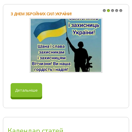
З ДНЕМ ЗБРОЙНИХ СИЛ УКРАЇНИ!
1
2
3
4
5
Детальніше
Календар статей