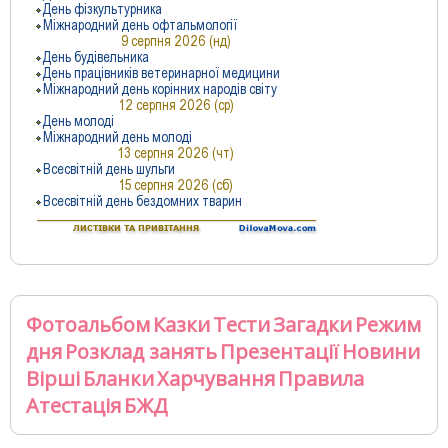
Фотоальбом
Казки
Тести
Загадки
Режим
дня
Розклад занять
Презентації
Новини
Вірші
Бланки
Харчування
Правила
Атестація
БЖД