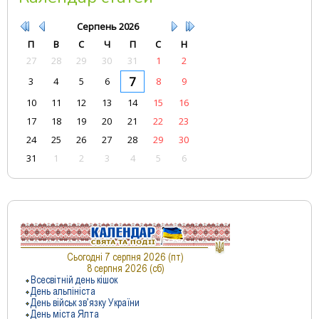
Серпень
2026
П
В
С
Ч
П
С
Н
27
28
29
30
31
1
2
7
3
4
5
6
8
9
10
11
12
13
14
15
16
17
18
19
20
21
22
23
24
25
26
27
28
29
30
31
1
2
3
4
5
6