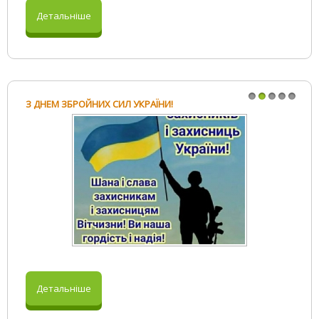
Детальніше
З ДНЕМ ЗБРОЙНИХ СИЛ УКРАЇНИ!
1
2
3
4
5
Детальніше