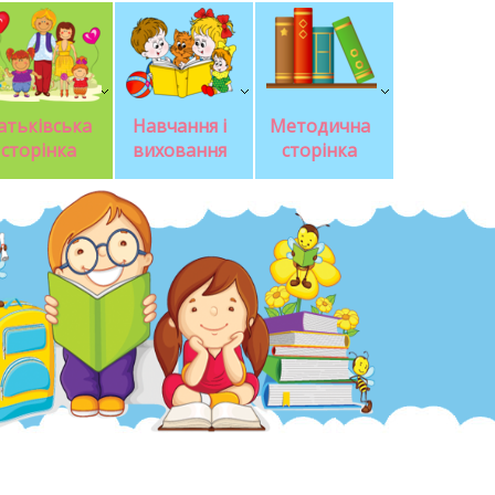
атьківська 
Навчання і 
Методична 
сторінка
виховання
сторінка