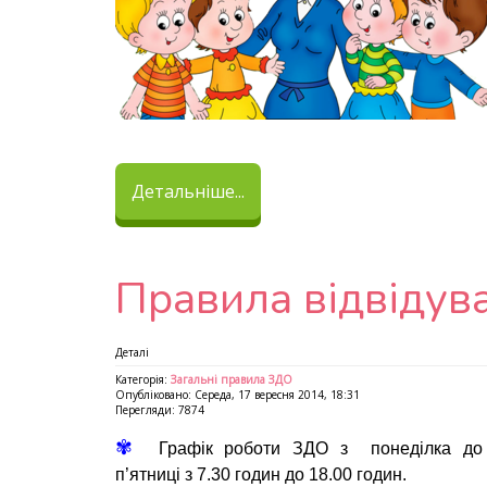
Детальніше...
Правила відвідув
Деталі
Категорія:
Загальні правила ЗДО
Опубліковано: Середа, 17 вересня 2014, 18:31
Перегляди: 7874
✾
Графік роботи ЗДО з понеділка до
п’ятниці з 7.30 годин до 18.00 годин.