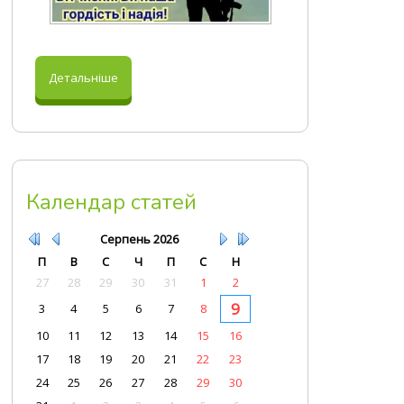
Детальніше
Календар статей
Серпень
2026
П
В
С
Ч
П
С
Н
27
28
29
30
31
1
2
9
3
4
5
6
7
8
10
11
12
13
14
15
16
17
18
19
20
21
22
23
24
25
26
27
28
29
30