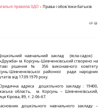
агальні правила ЗДО
Права і обов`язки батьків
.Дошкільний навчальний заклад (ясла-садок)
«Дружба»
м. Корсунь-Шевченківський створено на
ставі рішення № 356 виконавчого комітету
сунь-Шевченківської районної ради народних
татів від 17.09.1979 року.
.Юридична адреса дошкільного закладу : 19400,
каська область, м. Корсунь – Шевченківський,
ця Кірова, 89, т. 2-06-67.
.Засновник дошкільного навчального закладу –