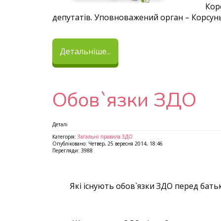
Кор
депутатів. Уповноважений орган – Корсун
Детальніше...
Обов`язки ЗДО
Деталі
Категорія:
Загальні правила ЗДО
Опубліковано: Четвер, 25 вересня 2014, 18:46
Перегляди: 3988
Які існують обов`язки ЗДО перед бать