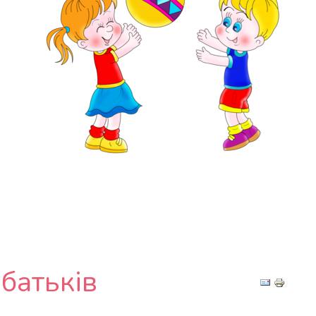
 батьків