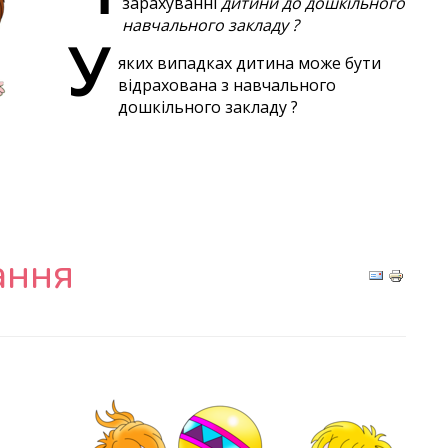
зарахуванні
дитини до дошкільного
навчального закладу ?
У
яких випадках дитина може бути
відрахована з навчального
дошкільного закладу ?
ання