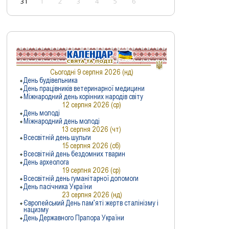
31
1
2
3
4
5
6