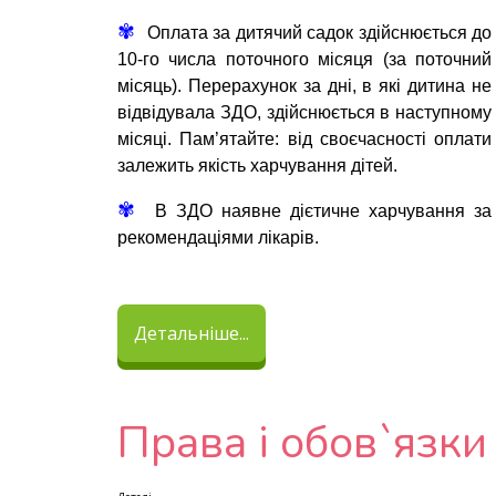
✾
Оплата за дитячий садок здійснюється до
10-го числа поточного місяця (за поточний
місяць).
Перерахунок за дні, в які дитина не
відвідувала ЗДО, здійснюється в наступному
місяці. Пам’ятайте: від своєчасності оплати
залежить якість харчування дітей.
✾
В ЗДО наявне дієтичне харчування за
рекомендаціями лікарів.
Детальніше...
Права і обов`язки