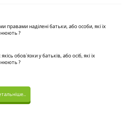
ми правами наділені батьки, або особи, які їх
інюють ?
 якісь обов`язки у батьків, або осіб, які їх
інюють ?
тальніше...