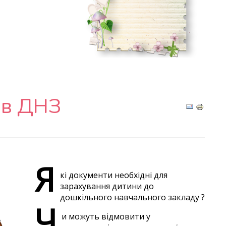
 в ДНЗ
Я
кі документи необхідні для
зарахування дитини до
дошкільного навчального закладу ?
Ч
и можуть відмовити у