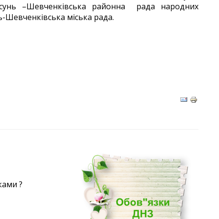
сунь –Шевченківська районна рада народних
ь-Шевченківська міська рада.
ками ?