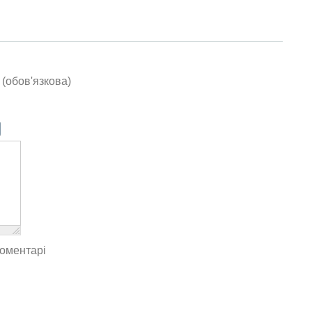
(обов'язкова)
коментарі