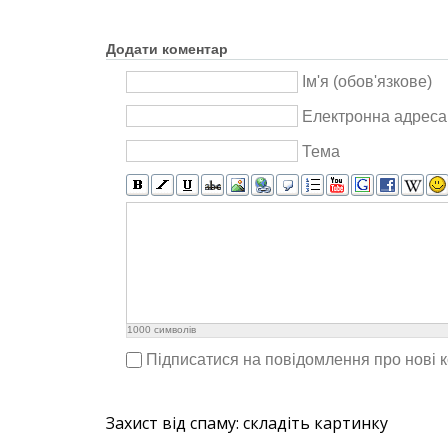
Додати коментар
Ім'я (обов'язкове)
Електронна адреса 
Тема
1000
символів
Підписатися на повідомлення про нові 
Захист від спаму: складіть картинку