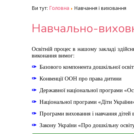
Ви тут:
Головна
Навчання і виховання
Навчально-вихов
Освітній процес в нашому
закладі здійс
виконання вимог:
✑
Базового компонента дошкільної освіт
✑
Конвенції ООН про права дитини
✑
Державної національної програми «Осв
✑
Національної програми «Діти України
✑
Програми виховання і навчання дітей 
✑
Закону України «Про дошкільну освіт