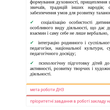
формування духовності, прищеплення 
звичаїв, традицій інших народів; с
забезпечення умов для розвитку талано
✔
соціалізацію особистості дитин
особливого виду діяльності, що дає ди
взаємин і саму себе не лише вербально,
✔
інтеграцію родинного і суспільно
педагогіки, національної культури, 
педагогічного досвіду;
✔
психологічну підготовку дітей до
активності, розвитку творчих і художн
діяльності.
мета роботи ДНЗ
пріоритетні завдання в роботі закладу н