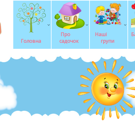
Про       
Наші            
Б
Головна
садочок
групи