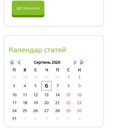
Детальніше
Календар статей
Серпень
2026
П
В
С
Ч
П
С
Н
27
28
29
30
31
1
2
6
3
4
5
7
8
9
10
11
12
13
14
15
16
17
18
19
20
21
22
23
24
25
26
27
28
29
30
31
1
2
3
4
5
6