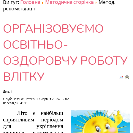
Ви тут:
Головна
Методична сторінка
Метод.
рекомендації
ОРГАНІЗОВУЄМО
ОСВІТНЬО-
ОЗДОРОВЧУ РОБОТУ
ВЛІТКУ
Деталі
Опубліковано: Четвер, 19 червня 2025, 12:02
Перегляди: 4118
Літо є найбільш
сприятливим періодом
для укріплення
здоров’я, загартування