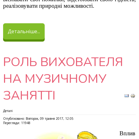
реалізовувати природні можливості.
Детальніше...
РОЛЬ ВИХОВАТЕЛЯ
НА МУЗИЧНОМУ
ЗАНЯТТІ
Деталі
Опубліковано: Вівторок, 09 травня 2017, 12:05
Перегляди: 11948
Вплив