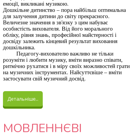
емоції, викликані музикою.
Дошкільне дитинство – пора найбільш оптимальна
для залучення дитини до світу прекрасного.
Величезне значення в зв'язку з цим набуває
особистість вихователя. Від його морального
обліку, рівня знань, професійної майстерності і
досвіду залежить кінцевий результат виховання
дошкільника.
Педагогу-вихователю важливо не тільки
розуміти і любити музику, вміти виразно співати,
ритмічно рухатися і в міру своїх можливостей грати
на музичних інструментах. Найсуттєвіше – вміти
застосувати свій музичний досвід.
Детальніше...
МОВЛЕННЄВІ