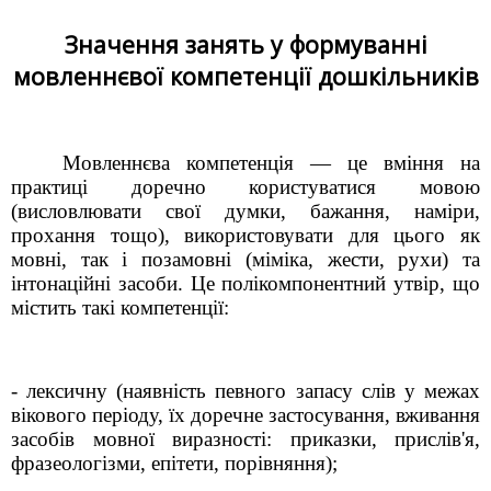
Значення занять у формуванні
мовленнєвої компетенції дошкільників
Мовленнєва компетенція — це вміння на
практиці доречно користуватися мовою
(висловлювати свої думки, бажання, наміри,
прохання тощо), використовувати для цього як
мовні, так і позамовні (міміка, жести, рухи) та
інтонаційні засоби. Це полікомпонентний утвір, що
містить такі компетенції:
- лексичну (наявність певного запасу слів у межах
вікового періоду, їх доречне застосування, вживання
засобів мовної виразності: приказки, прислів'я,
фразеологізми, епітети, порівняння);