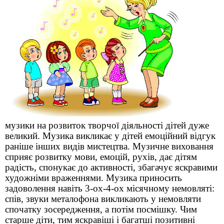
музики на розвиток творчої діяльності дітей дуже
великий. Музика викликає у дітей емоційний відгук
раніше інших видів мистецтва. Музичне виховання
сприяє розвитку мови, емоцій, рухів, дає дітям
радість, спонукає до активності, збагачує яскравими
художніми враженнями. Музика приносить
задоволення навіть 3-ох-4-ох місячному немовляті:
спів, звуки металофона викликають у немовляти
спочатку зосередження, а потім посмішку. Чим
старше діти, тим яскравіші і багатші позитивні