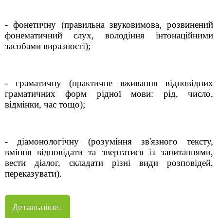
- фонетичну (правильна звуковимова, розвинений
фонематичний слух, володіння інтонаційними
засобами виразності);
- граматичну (практичне вживання відповідних
граматичних форм рідної мови: рід, число,
відмінки, час тощо);
- діамонологічну (розуміння зв'язного тексту,
вміння відповідати та звертатися із запитаннями,
вести діалог, складати різні види розповідей,
переказувати).
Детальніше...