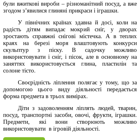
були вжиткові вироби – різноманітний посуд, а вже
згодом з’явилися глиняні прикраси і іграшки.
У північних країнах здавна й досі, коли на
радість дітям випадає мокрий сніг, у дворах
зростають справжні снігові містечка. А в теплих
краях на березі моря влаштовують конкурси
скульптур з піску. В садочку можливо
використовувати і сніг, і пісок, але в основному на
заняттях використовується глина, пластилін та
солоне тісто.
Своєрідність ліплення полягає у тому, що за
допомогою цього виду діяльності передається
форма предмета в трьох вимірах.
Діти з задоволенням ліплять людей, тварин,
посуд, транспортні засоби, овочі, фрукти, іграшки.
Предмети, які вони створюють можливо
використовувати в ігровій діяльності.