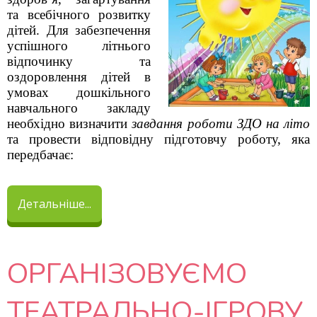
та всебічного розвитку
дітей. Для забезпечення
успішного літнього
відпочинку та
оздоровлення дітей в
умовах дошкільного
навчального закладу
необхідно визначити
завдання роботи ЗДО на літо
та провести відповідну підготовчу роботу, яка
передбачає:
Детальніше...
ОРГАНІЗОВУЄМО
ТЕАТРАЛЬНО-ІГРОВУ