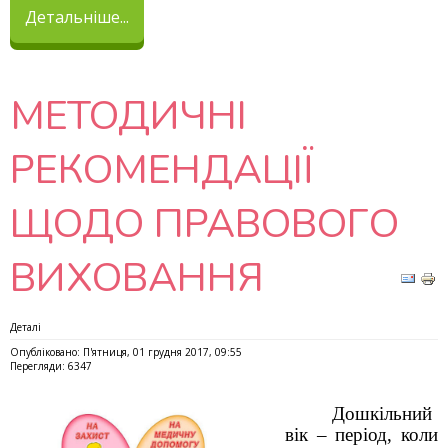
Детальніше...
МЕТОДИЧНІ
РЕКОМЕНДАЦІЇ
ЩОДО ПРАВОВОГО
ВИХОВАННЯ
Деталі
Опубліковано: П'ятниця, 01 грудня 2017, 09:55
Перегляди: 6347
Дошкільний
вік – період, коли