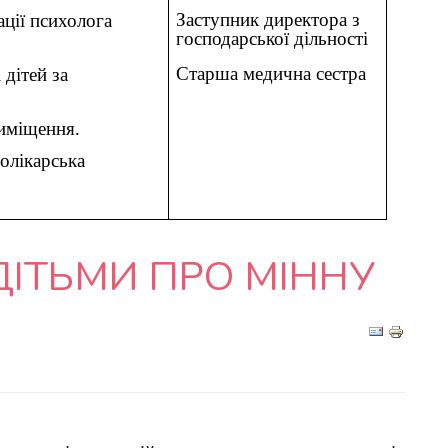
Заступник директора з
ції психолога
господарської дільності
Старша медична сестра
 дітей за
риміщення.
олікарська
ДІТЬМИ ПРО МІННУ