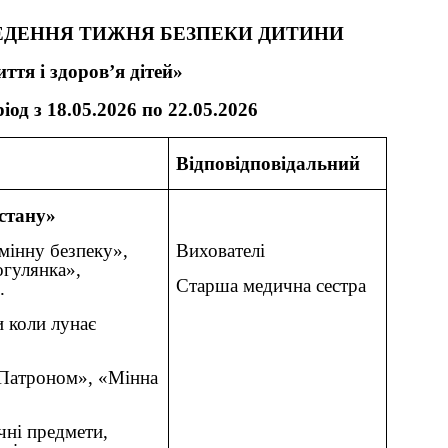
ЕДЕННЯ ТИЖНЯ БЕЗПЕКИ ДИТИНИ
ття і здоров
’
я дітей»
од з 18.05.2026 по 22.05.2026
Відповідповідальний
 стану»
мінну безпеку»,
Вихователі
огулянка»,
Старша медична сестра
.
 коли лунає
 Патроном», «Мінна
чні предмети,