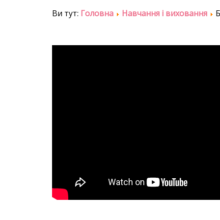
Ви тут:
Головна
Навчання і виховання
Б