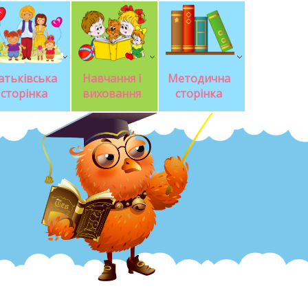
атьківська 
Навчання і 
Методична 
сторінка
виховання
сторінка