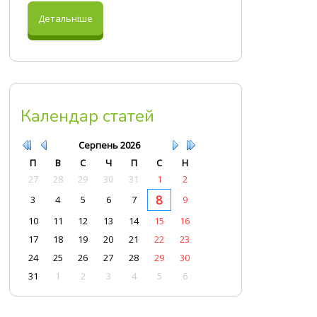
Детальніше
Календар статей
Серпень
2026
П
В
С
Ч
П
С
Н
27
28
29
30
31
1
2
8
3
4
5
6
7
9
10
11
12
13
14
15
16
17
18
19
20
21
22
23
24
25
26
27
28
29
30
31
1
2
3
4
5
6