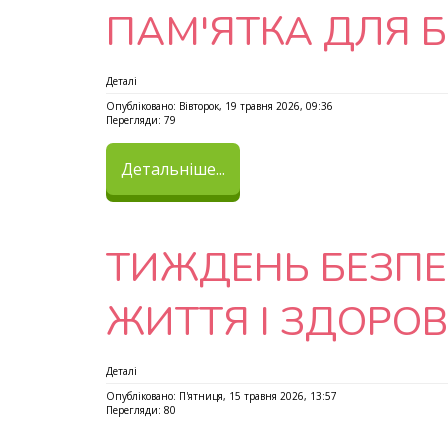
ПАМ'ЯТКА ДЛЯ Б
Деталі
Опубліковано: Вівторок, 19 травня 2026, 09:36
Перегляди: 79
Детальніше...
ТИЖДЕНЬ БЕЗП
ЖИТТЯ І ЗДОРОВ'
Деталі
Опубліковано: П'ятниця, 15 травня 2026, 13:57
Перегляди: 80