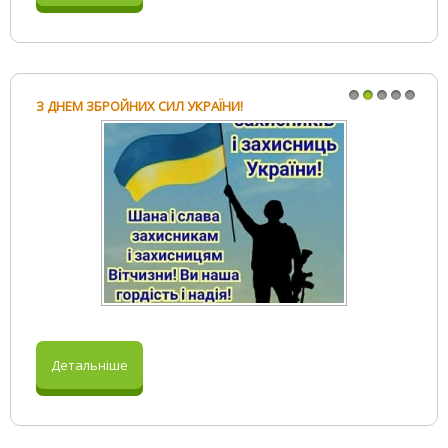
З ДНЕМ ЗБРОЙНИХ СИЛ УКРАЇНИ!
1
2
3
4
5
Детальніше