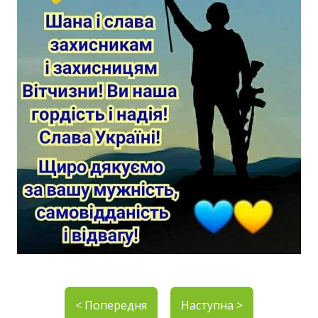
< Попередня
Наступна >