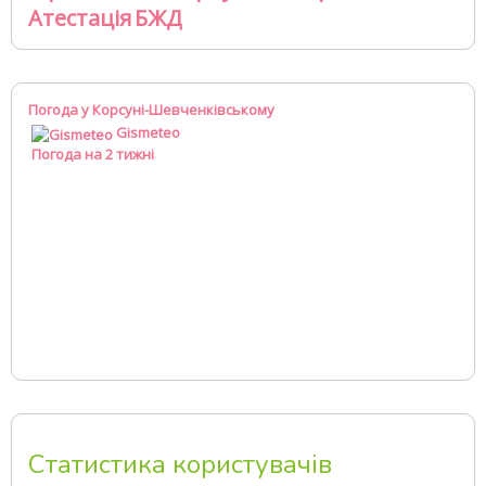
Атестація
БЖД
Погода у Корсуні-Шевченківському
Gismeteo
Погода на 2 тижні
Статистика користувачів