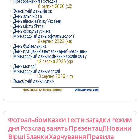
Фотоальбом
Казки
Тести
Загадки
Режим
дня
Розклад занять
Презентації
Новини
Вірші
Бланки
Харчування
Правила