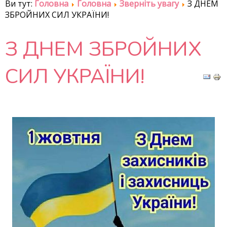
Ви тут:
Головна
Головна
Зверніть увагу
З ДНЕМ
ЗБРОЙНИХ СИЛ УКРАЇНИ!
З ДНЕМ ЗБРОЙНИХ
СИЛ УКРАЇНИ!