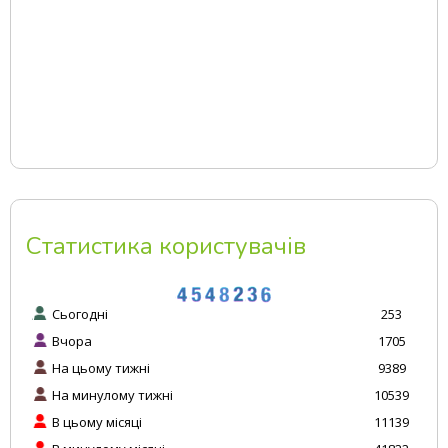
Статистика користувачів
Сьогодні
253
Вчора
1705
На цьому тижні
9389
На минулому тижні
10539
В цьому місяці
11139