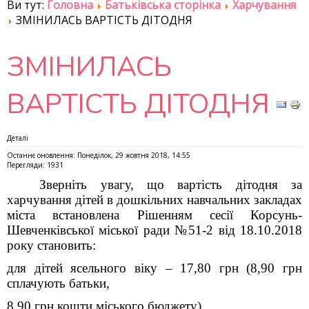
Ви тут:
Головна
Батьківська сторінка
Харчування
ЗМІНИЛАСЬ ВАРТІСТЬ ДІТОДНЯ
ЗМІНИЛАСЬ
ВАРТІСТЬ ДІТОДНЯ
Деталі
Останнє оновлення: Понеділок, 29 жовтня 2018, 14:55
Перегляди: 1931
Зверніть увагу, що вартість дітодня за
харчування дітей в дошкільних навчальних закладах
міста встановлена Рішенням сесії Корсунь-
Шевченківської міської ради №51-2 від 18.10.2018
року становить:
для дітей ясельного віку – 17,80 грн (8,90 грн
сплачують батьки,
8,90 грн кошти міського бюджету)