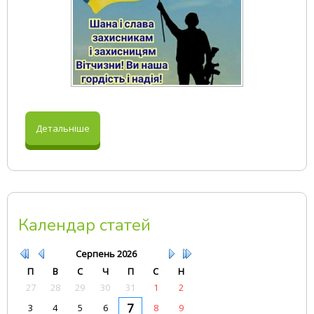
Детальніше
Календар статей
Серпень
2026
П
В
С
Ч
П
С
Н
27
28
29
30
31
1
2
7
3
4
5
6
8
9