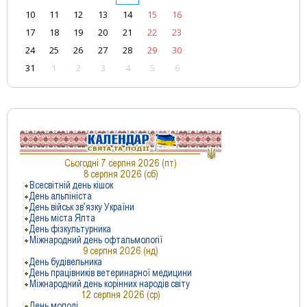
10
11
12
13
14
15
16
17
18
19
20
21
22
23
24
25
26
27
28
29
30
31
1
2
3
4
5
6