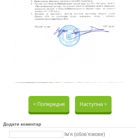
< Попередня
Наступна >
Додати коментар
Ім'я (обов'язкове)