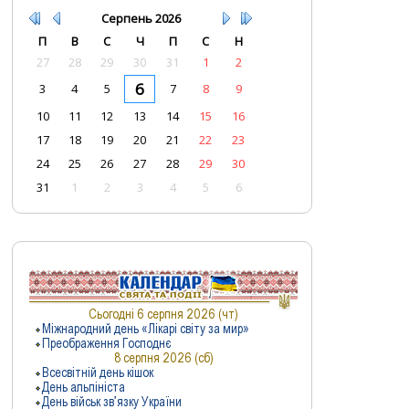
Серпень
2026
П
В
С
Ч
П
С
Н
27
28
29
30
31
1
2
6
3
4
5
7
8
9
10
11
12
13
14
15
16
17
18
19
20
21
22
23
24
25
26
27
28
29
30
31
1
2
3
4
5
6