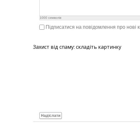
1000
символів
Підписатися на повідомлення про нові 
Захист від спаму: складіть картинку
Надіслати