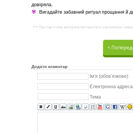
довіряла.
✾
Вигадайте забавний ритуал прощання й д
*** При підготовці матеріалу використано інформацію з відк
< Поперед
Додати коментар
Ім'я (обов'язкове)
Електронна адреса 
Тема