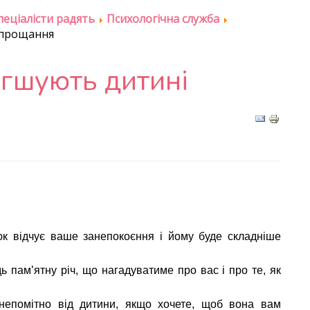
пеціалісти радять
Психологічна служба
 прощання
гшують дитині
юк відчує ваше занепокоєння і йому буде складніше
 пам’ятну річ, що нагадуватиме про вас і про те, як
непомітно від дитини, якщо хочете, щоб вона вам