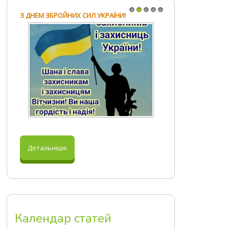
З ДНЕМ ЗБРОЙНИХ СИЛ УКРАЇНИ!
1
2
3
4
5
Детальніше
Календар статей