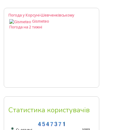
Погода у Корсуні-Шевченківському
Gismeteo
Погода на 2 тижні
Статистика користувачів
Сьогодні
1093