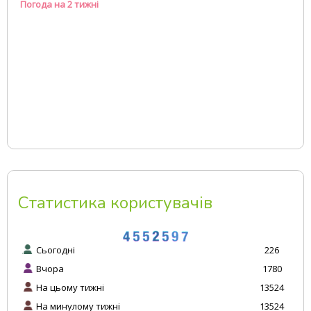
Погода на 2 тижні
Статистика користувачів
Сьогодні
226
Вчора
1780
На цьому тижні
13524
На минулому тижні
13524