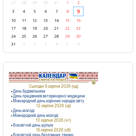
27
28
29
30
31
1
2
9
3
4
5
6
7
8
10
11
12
13
14
15
16
17
18
19
20
21
22
23
24
25
26
27
28
29
30
31
1
2
3
4
5
6