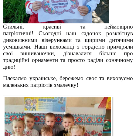
Стильні, красиві та неймовірно
патріотичні! Сьогодні наш садочок розквітнув
дивовижними візерунками та щирими дитячими
усмішками. Наші вихованці з гордістю приміряли
свої вишиваночки, дізнавалися більше про
традиційні орнаменти та просто раділи сонячному
дню!
Плекаємо українське, бережемо своє та виховуємо
маленьких патріотів змалечку!