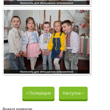
Натисніть для збільшення зображення!
Натисніть для збільшення зображення!
< Попередня
Наступна >
Додати коментар