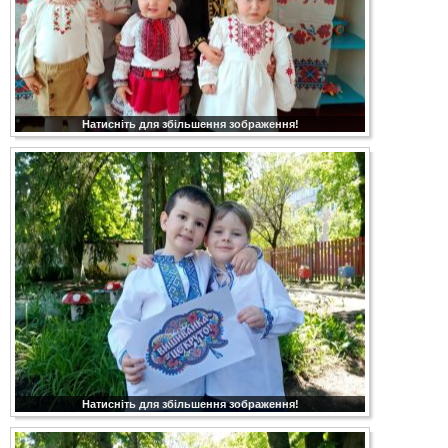
Натисніть для збільшення зображення!
Натисніть для збільшення зображення!