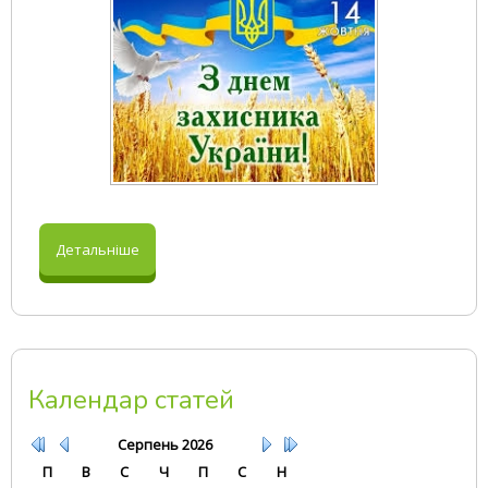
Детальніше
Календар статей
Серпень
2026
П
В
С
Ч
П
С
Н