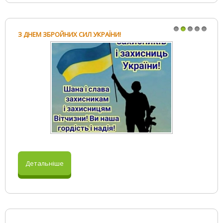
ВІТАЄМО З ДНЕМ ДОШКІЛЛЯ !
1
2
3
4
5
Детальніше