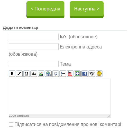
< Попередня
Наступна >
Додати коментар
Ім'я (обов'язкове)
Електронна адреса
(обов'язкова)
Тема
1000
символів
Підписатися на повідомлення про нові коментарі