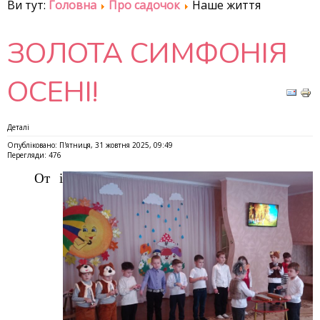
Ви тут:
Головна
Про садочок
Наше життя
ЗОЛОТА СИМФОНІЯ
ОСЕНІ!
Деталі
Опубліковано: П'ятниця, 31 жовтня 2025, 09:49
Перегляди: 476
От і