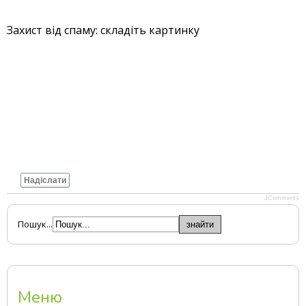
Захист від спаму: складіть картинку
Надіслати
JComments
Пошук...
Меню