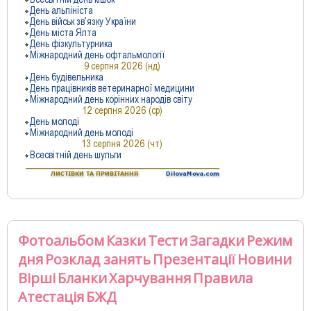
Фотоальбом
Казки
Тести
Загадки
Режим
дня
Розклад занять
Презентації
Новини
Вірші
Бланки
Харчування
Правила
Атестація
БЖД