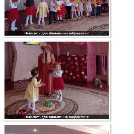
Натисніть для збільшення зображення!
Натисніть для збільшення зображення!