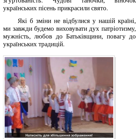
згуртованість. Чудові таночки, віночок
українських пісень прикрасили свято.
Які б зміни не відбулися у нашій країні,
ми завжди будемо виховувати дух патріотизму,
мужність, любов до Батьківщини, повагу до
українських традицій.
Натисніть для збільшення зображення!