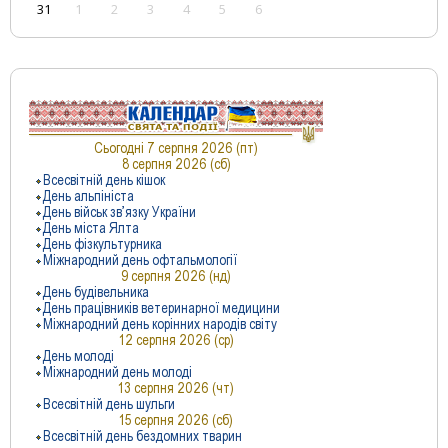
31
1
2
3
4
5
6