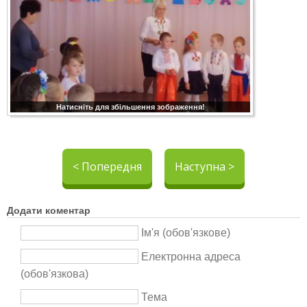
Натисніть для збільшення зображення!
< Попередня
Наступна >
Додати коментар
Ім'я (обов'язкове)
Електронна адреса
(обов'язкова)
Тема